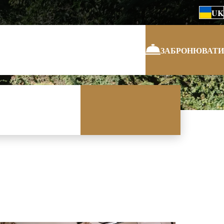
UK
ЗАБРОНЮВАТИ